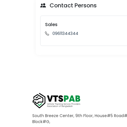
Contact Persons
Sales
09611344344
South Breeze Center, 9th Floor, House#5 Road#1
Block#G,