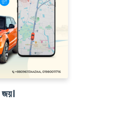
ই জয়।