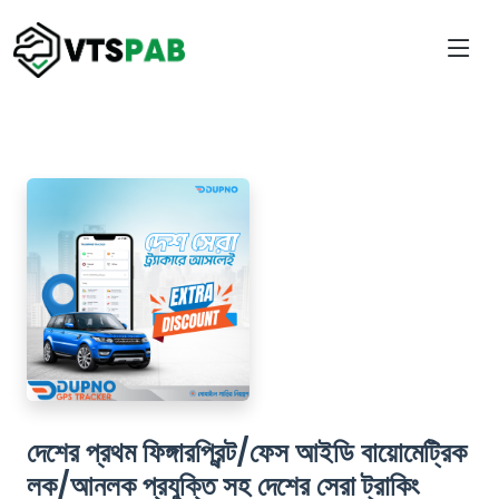
দেশের প্রথম ফিঙ্গারপ্রিন্ট/ফেস আইডি বায়োমেট্রিক
লক/আনলক প্রযুক্তি সহ দেশের সেরা ট্রাকিং