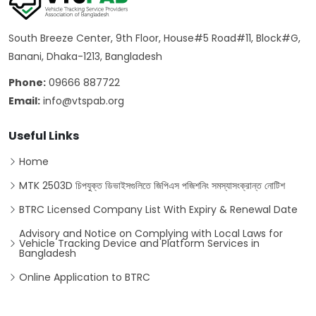
South Breeze Center, 9th Floor, House#5 Road#11, Block#G,
Banani, Dhaka-1213, Bangladesh
Phone:
09666 887722
Email:
info@vtspab.org
Useful Links
Home
MTK 2503D চিপযুক্ত ডিভাইসগুলিতে জিপিএস পজিশনিং সমস্যাসংক্রান্ত নোটিশ
BTRC Licensed Company List With Expiry & Renewal Date
Advisory and Notice on Complying with Local Laws for
Vehicle Tracking Device and Platform Services in
Bangladesh
Online Application to BTRC