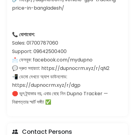
price-in-bangladesh/
📞 যোগাযোগ:
Sales: 01700787060
Support: 09642500400
📩 ফেসবুক: facebook.com/mydupno
💬 দ্রুত সহায়তা: https://dupnocrm.xyz/r/qN2
📲 ডেমো দেখতে অ্যাপ ডাউনলোড:
https://dupnocrm.xyz/r/dgp
🛑 ভুল ট্র্যাকার নয়, এবার বেছে নিন Dupno Tracker —
নিরাপত্তার স্মার্ট সঙ্গী! ✅
Contact Persons