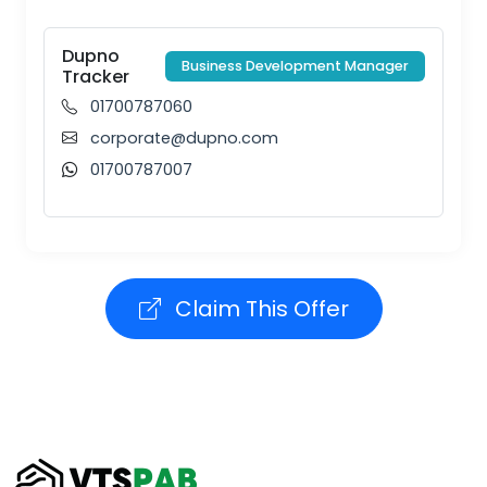
Dupno
Business Development Manager
Tracker
01700787060
corporate@dupno.com
01700787007
Claim This Offer